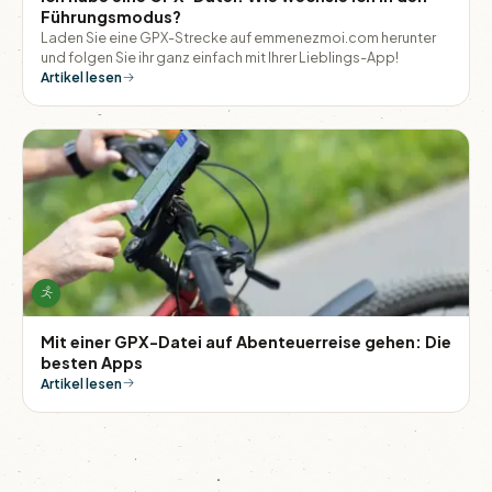
Führungsmodus?
Laden Sie eine GPX-Strecke auf emmenezmoi.com herunter
und folgen Sie ihr ganz einfach mit Ihrer Lieblings-App!
Artikel lesen
Mit einer GPX-Datei auf Abenteuerreise gehen: Die
besten Apps
Artikel lesen