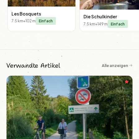
Les Bosquets
Die Schulkinder
7.5 km
+102 m
Einfach
7.5 km
+149 m
Einfach
Verwandte Artikel
Alle anzeigen