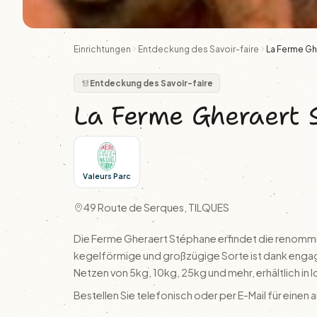
Einrichtungen
Entdeckung des Savoir-faire
La Ferme Gh
Entdeckung des Savoir-faire
La Ferme Gheraert 
Valeurs Parc
49 Route de Serques, TILQUES
Die Ferme Gheraert Stéphane erfindet die renommier
kegelförmige und großzügige Sorte ist dank engagi
Netzen von 5kg, 10kg, 25kg und mehr, erhältlich in
Bestellen Sie telefonisch oder per E-Mail für eine