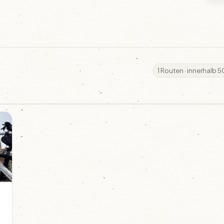
1 Routen · innerhalb 