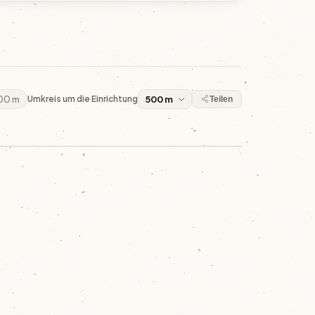
500 m
Umkreis um die Einrichtung
Teilen