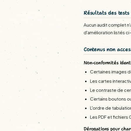
Résultats des tests
Aucun audit complet n'a
d'amélioration listés c
Contenus non acces
Non-conformités identi
Certaines images dé
Les cartes interacti
Le contraste de cer
Certains boutons ou 
L'ordre de tabulatio
Les PDF et fichiers
Dérogations pour char