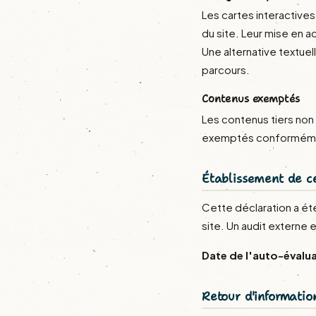
Les cartes interactives 
du site. Leur mise en 
Une alternative textuel
parcours.
Contenus exemptés
Les contenus tiers non
exemptés conformément à
Établissement de ce
Cette déclaration a ét
site. Un audit externe 
Date de l'auto-évalua
Retour d'informatio