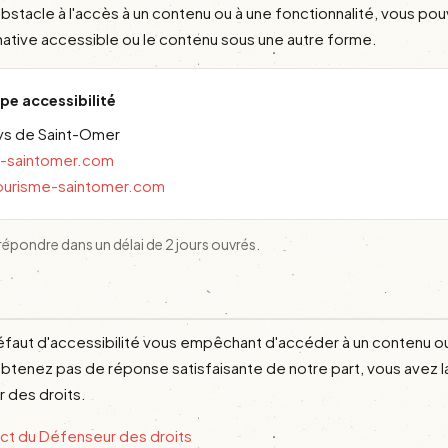
obstacle à l'accès à un contenu ou à une fonctionnalité, vous p
rnative accessible ou le contenu sous une autre forme.
pe accessibilité
ys de Saint-Omer
e-saintomer.com
ourisme-saintomer.com
pondre dans un délai de 2 jours ouvrés.
éfaut d'accessibilité vous empêchant d'accéder à un contenu ou
obtenez pas de réponse satisfaisante de notre part, vous avez la
 des droits.
act du Défenseur des droits