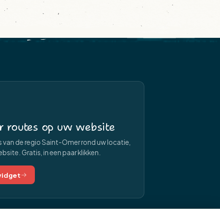
r routes op uw website
 van de regio Saint-Omer rond uw locatie,
site. Gratis, in een paar klikken.
widget