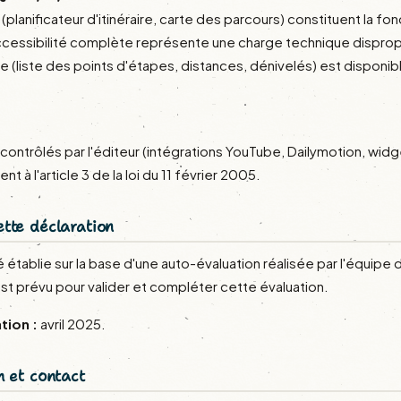
(planificateur d'itinéraire, carte des parcours) constituent la fon
accessibilité complète représente une charge technique dispro
le (liste des points d'étapes, distances, dénivelés) est disponi
 contrôlés par l'éditeur (intégrations YouTube, Dailymotion, wi
 l'article 3 de la loi du 11 février 2005.
tte déclaration
é établie sur la base d'une auto-évaluation réalisée par l'équi
est prévu pour valider et compléter cette évaluation.
tion :
avril 2025.
n et contact