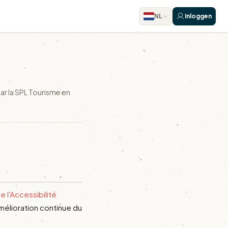
Inloggen
NL
par la SPL Tourisme en
e l'Accessibilité
mélioration continue du