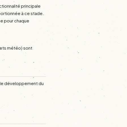
ctionnalité principale
portionnée à ce stade.
ble pour chaque
dgets météo) sont
pe de développement du