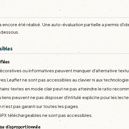
 encore été réalisé. Une auto-évaluation partielle a permis d'ide
i-dessous.
sibles
fiées
coratives ou informatives peuvent manquer d'alternative textue
ves Leaflet ne sont pas accessibles au clavier ni aux technologie
tains textes en mode clair peut ne pas atteindre le ratio recomm
liens peuvent ne pas disposer d'intitulé explicite pour les lecte
n n'est pas garanti sur toutes les pages.
 GPX téléchargeables ne sont pas accessibles.
ge disproportionnée