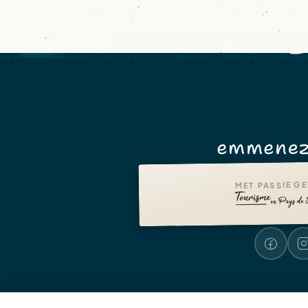
emmenez
MET PASSIE G