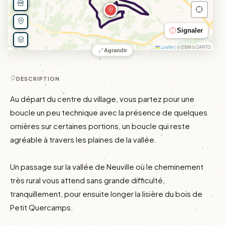
Signaler
Leaflet
|
© OSM © CARTO
Agrandir
DESCRIPTION
Au départ du centre du village, vous partez pour une 
boucle un peu technique avec la présence de quelques 
ornières sur certaines portions, un boucle qui reste 
agréable à travers les plaines de la vallée.

Un passage sur la vallée de Neuville où le cheminement 
très rural vous attend sans grande difficulté, 
tranquillement, pour ensuite longer la lisière du bois de 
Petit Quercamps.
