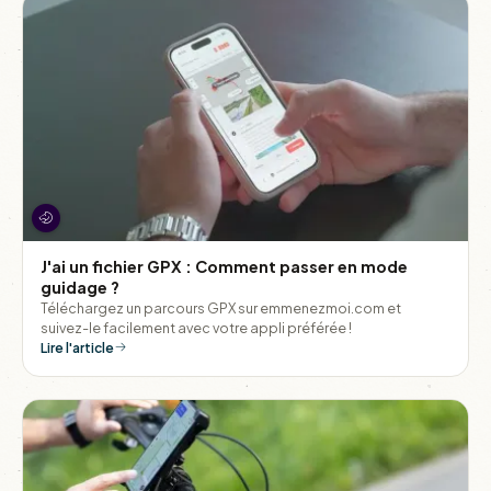
J'ai un fichier GPX : Comment passer en mode
guidage ?
Téléchargez un parcours GPX sur emmenezmoi.com et
suivez-le facilement avec votre appli préférée !
Lire l'article