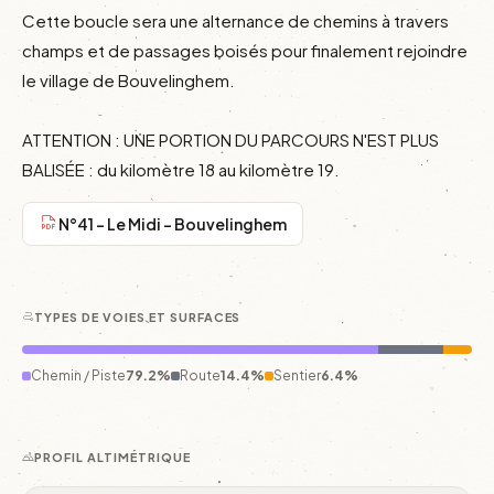
Cette boucle sera une alternance de chemins à travers 
champs et de passages boisés pour finalement rejoindre 
le village de Bouvelinghem.

ATTENTION : UNE PORTION DU PARCOURS N'EST PLUS 
BALISÉE : du kilomètre 18 au kilomètre 19.
N°41 - Le Midi - Bouvelinghem
TYPES DE VOIES ET SURFACES
Chemin / Piste
79.2%
Route
14.4%
Sentier
6.4%
PROFIL ALTIMÉTRIQUE