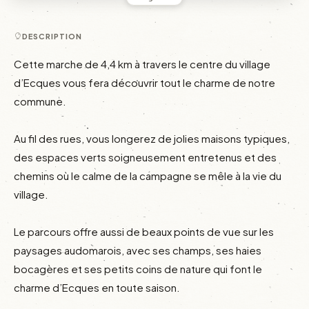
DESCRIPTION
Cette marche de 4,4 km à travers le centre du village 
d’Ecques vous fera découvrir tout le charme de notre 
commune.

Au fil des rues, vous longerez de jolies maisons typiques, 
des espaces verts soigneusement entretenus et des 
chemins où le calme de la campagne se mêle à la vie du 
village.

Le parcours offre aussi de beaux points de vue sur les 
paysages audomarois, avec ses champs, ses haies 
bocagères et ses petits coins de nature qui font le 
charme d’Ecques en toute saison.