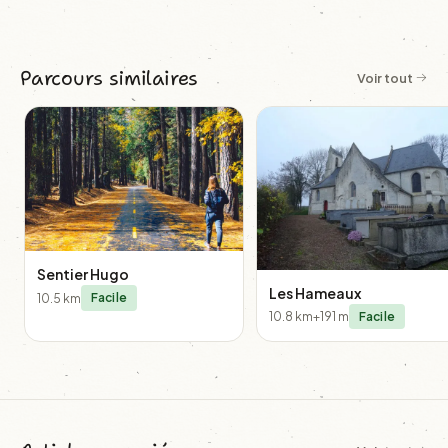
Parcours similaires
Voir tout
Sentier Hugo
Les Hameaux
10.5 km
Facile
10.8 km
+191 m
Facile