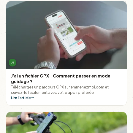
J'ai un fichier GPX : Comment passer en mode
guidage ?
Téléchargez un parcours GPX sur emmenezmoi.com et
suivez-le facilement avec votre appli préférée !
Lire l'article