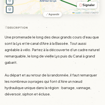
Signaler
Leaflet
|
© OSM © CARTO
Agrandir
DESCRIPTION
Une promenade le long des deux grands cours d'eau que 
sont la Lys et le canal d'Aire à la Bassée. Tout aussi 
agréable à vélo. Partez à la découverte d’un cadre naturel 
remarquable, le long de vieille Lys puis du Canal à grand 
gabarit.

Au départ et au retour de la randonnée, il faut remarquer 
les nombreux ouvrages qui font d’Aire un nœud 
hydraulique unique dans la région : barrage, vannage, 
déversoir, siphon et écluse.
