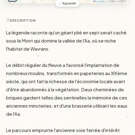
Leaflet
|
© OSM © CARTO
Agrandir
DESCRIPTION
La légende raconte qu'un géant plié en sept serait caché 
sous le Mont qui domine la vallée de l'Aa, où se niche 
l'habitat de Wavrans.

Le débit régulier du fleuve a favorisé l'implantation de 
nombreux moulins, transformés en papeteries au XIXème 
siècle, qui ont fait la richesse de l'économie locale avant 
d'être abandonnés à la végétation. Deux cheminées de 
briques gardent telles des sentinelles la mémoire de ces 
anciennes minoteries, et d'une brasserie utilisant les eaux 
de l'Aa.

Le parcours emprunte l'ancienne voie ferrée d'intérêt 