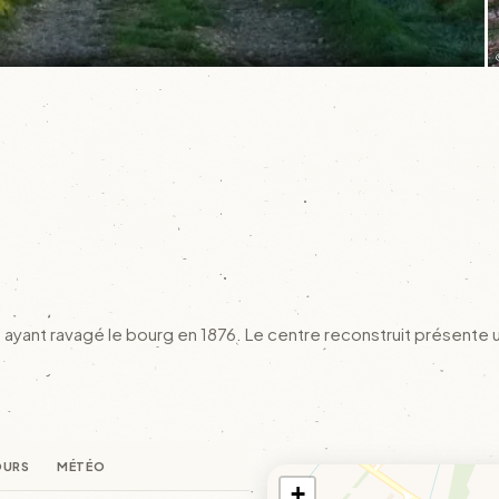
ie ayant ravagé le bourg en 1876. Le centre reconstruit présent
OURS
MÉTÉO
+