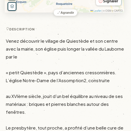
Signaler
Leaflet
|
© OSM © CARTO
Agrandir
DESCRIPTION
Venez découvrir le village de Quiestède et son centre 
avec la mairie, son église puis longer la vallée du Lauborne 
par le

« petit Quiestède », pays d’anciennes cressonnières. 
L’église Notre-Dame de l’Assomption2, construite

au XVIème siècle, jouit d’un bel équilibre au niveau de ses 
matériaux : briques et pierres blanches autour des 
fenêtres.

Le presbytère, tout proche, a profité d’une belle cure de 