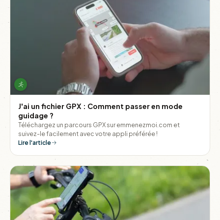
J'ai un fichier GPX : Comment passer en mode
guidage ?
Téléchargez un parcours GPX sur emmenezmoi.com et
suivez-le facilement avec votre appli préférée !
Lire l'article