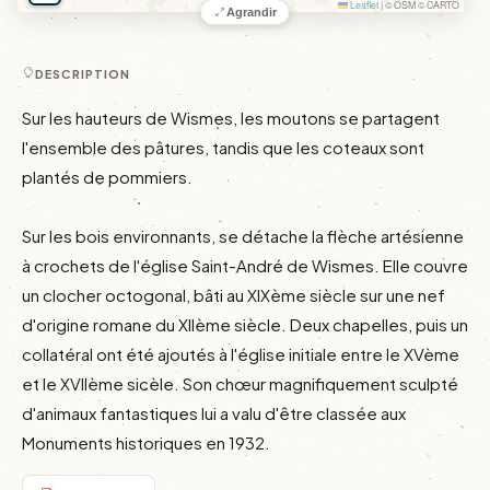
Leaflet
|
© OSM © CARTO
Agrandir
DESCRIPTION
Sur les hauteurs de Wismes, les moutons se partagent 
l'ensemble des pâtures, tandis que les coteaux sont 
plantés de pommiers.

Sur les bois environnants, se détache la flèche artésienne 
à crochets de l'église Saint-André de Wismes. Elle couvre 
un clocher octogonal, bâti au XIXème siècle sur une nef 
d'origine romane du XIIème siècle. Deux chapelles, puis un 
collatéral ont été ajoutés à l'église initiale entre le XVème 
et le XVIIème sicèle. Son chœur magnifiquement sculpté 
d'animaux fantastiques lui a valu d'être classée aux 
Monuments historiques en 1932.