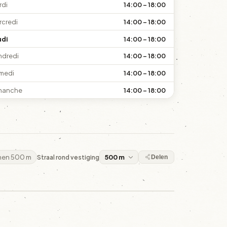
rdi
14:00 – 18:00
rcredi
14:00 – 18:00
udi
14:00 – 18:00
ndredi
14:00 – 18:00
medi
14:00 – 18:00
manche
14:00 – 18:00
nnen 500 m
Straal rond vestiging
Delen