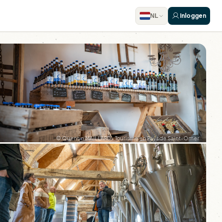
Inloggen
NL
© Quentin MAILLARD - Tourisme en Pays de Saint-Omer