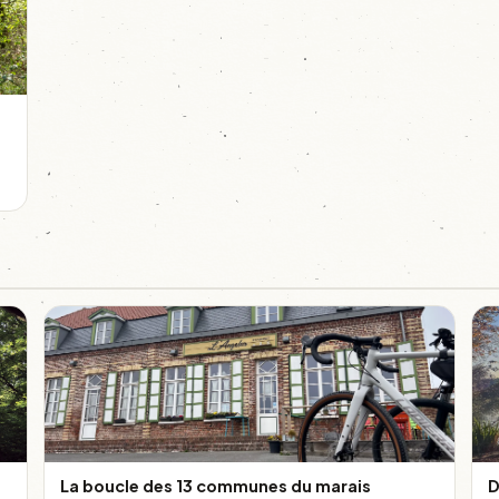
La boucle des 13 communes du marais
D