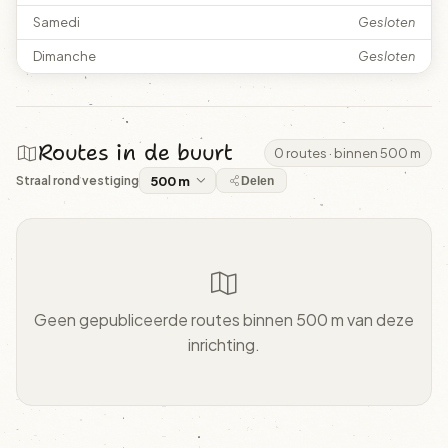
Samedi
Gesloten
Dimanche
Gesloten
Routes in de buurt
0 routes · binnen 500 m
Straal rond vestiging
Delen
Geen gepubliceerde routes binnen 500 m van deze
inrichting.