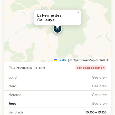
×
La Ferme des
Cailleuys
Leaflet
|
© OpenStreetMap © CARTO
OPENINGSTIJDEN
Vandaag gesloten
Lundi
Gesloten
Mardi
Gesloten
Mercredi
Gesloten
Jeudi
Gesloten
Vendredi
15:00 – 19:00