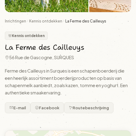
Inrichtingen
Kennis ontdekken
La Ferme des Cailleuys
Kennis ontdekken
La Ferme des Cailleuys
56 Rue de Gascogne, SURQUES
Ferme des Cailleuys in Surques is een schapenboerderij die
een heerlijk assortiment boerderijproducten op basis van
schapenmelk aanbiedt, zoals kazen, tomme en yoghurt. Een
authentieke smaakervaring.
E-mail
Facebook
Routebeschrijving