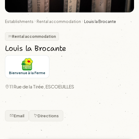
Establishments
Rental accommodation
Louis la Brocante
Rental accommodation
Louis la Brocante
Bienvenue à la Ferme
11 Rue de la Tirée, ESCOEUILLES
.
Email
Directions