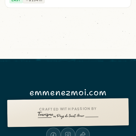
emmenezmoi.com
CRAFTED WITH PASSION BY