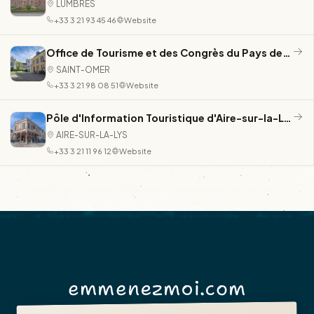
LUMBRES
+33 3 21 93 45 46
Website
Office de Tourisme et des Congrès du Pays de Saint-Omer
SAINT-OMER
+33 3 21 98 08 51
Website
Pôle d'Information Touristique d'Aire-sur-la-Lys
AIRE-SUR-LA-LYS
+33 3 21 11 96 12
Website
emmenezmoi.com