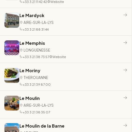
+33 3 21 11 42 42
Website
Le Mardyck
AIRE-SUR-LA-LYS
+33 3 21 88 31 44
Le Memphis
LONGUENESSE
+33 3 21 38 73 57
Website
Le Moriny
THEROUANNE
+33 3 21 39 87 00
Le Moulin
AIRE-SUR-LA-LYS
+33 3 21 38 35 07
Le Moulin de la Barne