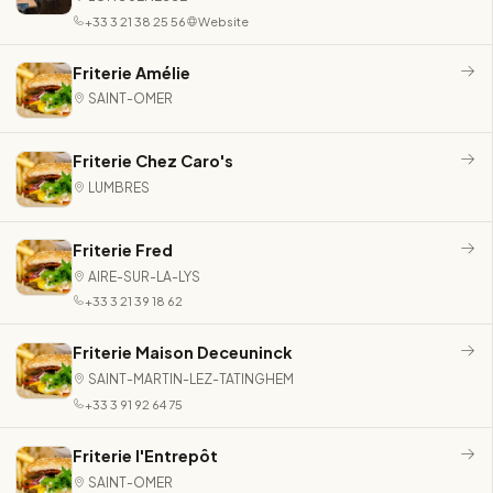
+33 3 21 38 25 56
Website
Friterie Amélie
SAINT-OMER
Friterie Chez Caro's
LUMBRES
Friterie Fred
AIRE-SUR-LA-LYS
+33 3 21 39 18 62
Friterie Maison Deceuninck
SAINT-MARTIN-LEZ-TATINGHEM
+33 3 91 92 64 75
Friterie l'Entrepôt
SAINT-OMER