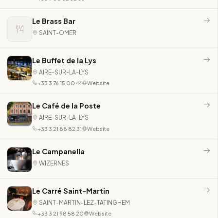
Le Brass Bar
SAINT-OMER
Le Buffet de la Lys
AIRE-SUR-LA-LYS
+33 3 76 15 00 44
Website
Le Café de la Poste
AIRE-SUR-LA-LYS
+33 3 21 88 82 31
Website
Le Campanella
WIZERNES
Le Carré Saint-Martin
SAINT-MARTIN-LEZ-TATINGHEM
+33 3 21 98 58 20
Website