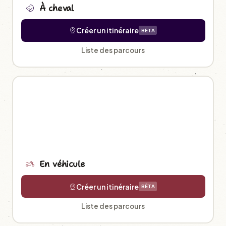
À cheval
Créer un itinéraire
BÊTA
Liste des parcours
En véhicule
Créer un itinéraire
BÊTA
Liste des parcours