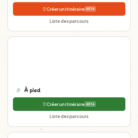
Créer un itinéraire
BÊTA
Liste des parcours
À pied
Créer un itinéraire
BÊTA
Liste des parcours