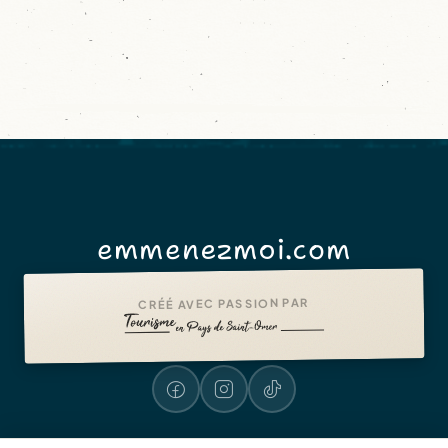
emmenezmoi.com
CRÉÉ AVEC PASSION PAR