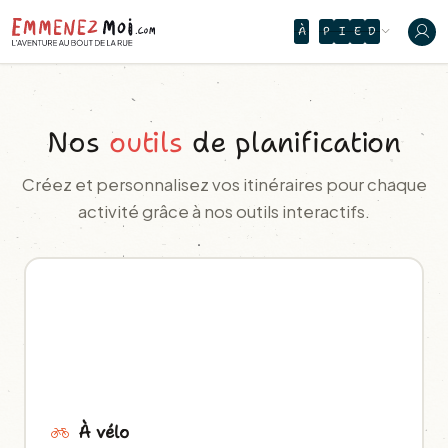
À
P
I
E
D
Nos
outils
de planification
Créez et personnalisez vos itinéraires pour chaque
activité grâce à nos outils interactifs.
À vélo