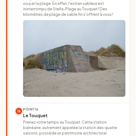
ou par la plage. En effet, l'estran sableux est
ininterrompu de Stella-Plage au Touquet ! Des
kilomètres de plage de sable fin s'offrent à vous !
POINT
16
16
Le Touquet
Prenez votre temps au Touquet. Cette station
balnéaire, autrement appelée la station des quatre
saisons, possède un patrimoine architectural