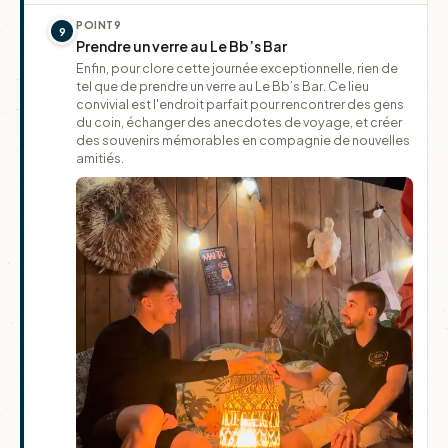
POINT
9
9
Prendre un verre au Le Bb’s Bar
Enfin, pour clore cette journée exceptionnelle, rien de
tel que de prendre un verre au Le Bb’s Bar. Ce lieu
convivial est l'endroit parfait pour rencontrer des gens
du coin, échanger des anecdotes de voyage, et créer
des souvenirs mémorables en compagnie de nouvelles
amitiés.