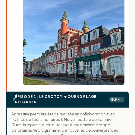
ÉPISODE 2 : LE CROTOY ➔ QUEND PLAGE
19.9 km
REGARDER
Après une première étape réalisée en collaboration avec
l'Office de Tourisme Terres & Merveilles Baie de Somme,
Quentin repart sur les routes pour une deuxième étape
palpitante. Au programme : de nouvelles découvertes, des