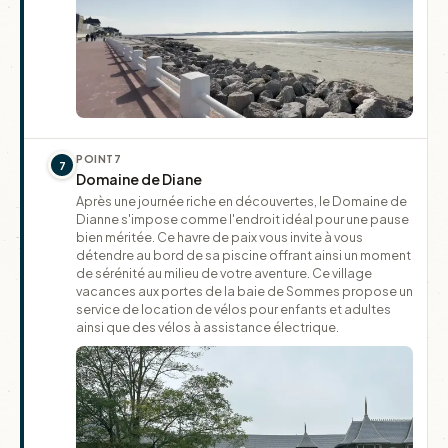
POINT
7
7
Domaine de Diane
Après une journée riche en découvertes, le Domaine de
Dianne s'impose comme l'endroit idéal pour une pause
bien méritée. Ce havre de paix vous invite à vous
détendre au bord de sa piscine offrant ainsi un moment
de sérénité au milieu de votre aventure. Ce village
vacances aux portes de la baie de Sommes propose un
service de location de vélos pour enfants et adultes
ainsi que des vélos à assistance électrique.