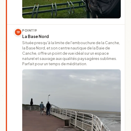
POINT
19
19
La Base Nord
Située presqu'à la limite de l'embouchure de la Canche,
la Base Nord, et son centre nautique de la Baie de
Canche, offre un point de vue idéal sur un espace
naturel et sauvage aux qualités paysagères sublimes.
Parfait pour un temps de méditation.