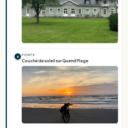
POINT
8
8
Couché de soleil sur Quend Plage