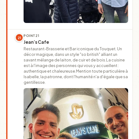
POINT
21
21
Jean’s Cafe
Restaurant-Brasserie et Bar iconique du Touquet. Un
décor magique, dans un style "so british" alliant un
savant mélange de laiton, de cuir et de bois.La cuisine
est à l'image des personnes qui vous y accueillent :
authentique et chaleureuse.Mention toute particulière à
Isabelle, la patronne, dont l'humanité n'a d'égale que sa
gentillesse.