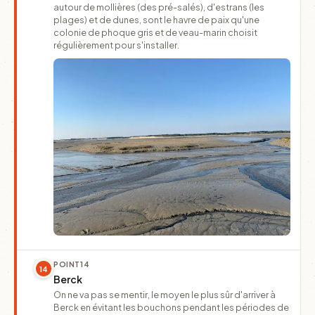
autour de mollières (des pré-salés), d'estrans (les
plages) et de dunes, sont le havre de paix qu'une
colonie de phoque gris et de veau-marin choisit
régulièrement pour s'installer.
POINT
14
14
Berck
On ne va pas se mentir, le moyen le plus sûr d'arriver à
Berck en évitant les bouchons pendant les périodes de