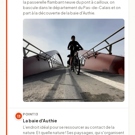
la passerelle flambant neuve du pont à cailloux, on
bascule dans le département du Pas-de-Calais et on
part à la découverte de la baie d'Authie.
POINT
13
13
La baie d'Authie
L'endroit idéal pour se ressourcer au contact de la
nature. Et quelle nature ! Ses paysages, qui s'organisent