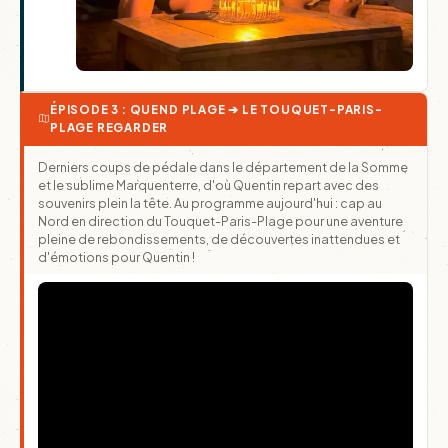
ÉPISODE 3 : QUEND PLAGE ➔ LE TOUQUET-PARIS-
PLAGE REGARDER
Derniers coups de pédale dans le département de la Somme
et le sublime Marquenterre, d'où Quentin repart avec des
souvenirs plein la tête. Au programme aujourd'hui : cap au
Nord en direction du Touquet-Paris-Plage pour une aventure
pleine de rebondissements, de découvertes inattendues et
d'émotions pour Quentin !