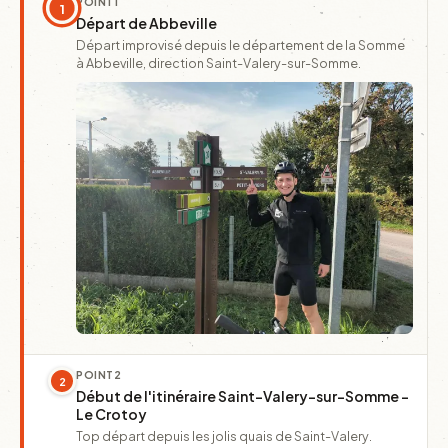
POINT
1
1
Départ de Abbeville
Départ improvisé depuis le département de la Somme
à Abbeville, direction Saint-Valery-sur-Somme.
POINT
2
2
Début de l'itinéraire Saint-Valery-sur-Somme -
Le Crotoy
Top départ depuis les jolis quais de Saint-Valery.