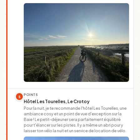
POINT
5
5
Hôtel Les Tourelles, Le Crotoy
Pour la nuit, je te recommande l'hôtel Les Tourelles, une
ambiance cosy et un point de vue d'exception sur la
Baie ! Le petit-déjeuner sera parfaitement équilibré
pour t'élancer sur les pistes. Il y a même un abri pour y
laisser ton vélo la nuit et un service de location de vélo.