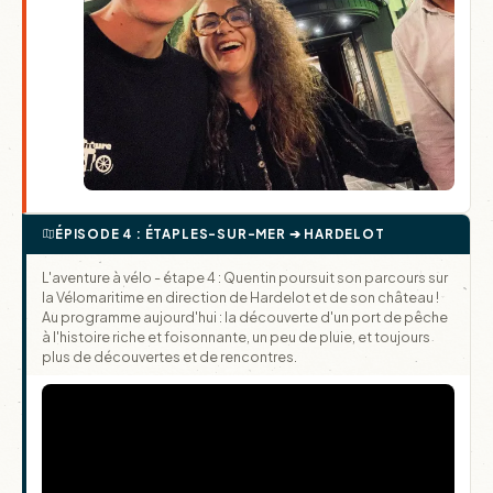
ÉPISODE 4 : ÉTAPLES-SUR-MER ➔ HARDELOT
L'aventure à vélo - étape 4 : Quentin poursuit son parcours sur
la Vélomaritime en direction de Hardelot et de son château !
Au programme aujourd'hui : la découverte d'un port de pêche
à l'histoire riche et foisonnante, un peu de pluie, et toujours
plus de découvertes et de rencontres.