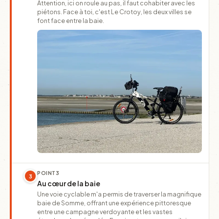
Attention, ici on roule au pas, il faut cohabiter avec les
piétons. Face à toi, c'est Le Crotoy, les deux villes se
font face entre la baie.
POINT
3
3
Au cœur de la baie
Une voie cyclable m'a permis de traverser la magnifique
baie de Somme, offrant une expérience pittoresque
entre une campagne verdoyante et les vastes