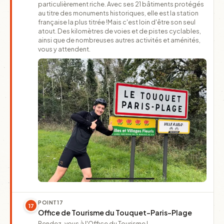
particulièrement riche. Avec ses 21 bâtiments protégés
au titre des monuments historiques, elle est la station
française la plus titrée !Mais c'est loin d'être son seul
atout. Des kilomètres de voies et de pistes cyclables,
ainsi que de nombreuses autres activités et aménités,
vous y attendent.
POINT
17
17
Office de Tourisme du Touquet-Paris-Plage
Rendez-vous à l'Office du Tourisme !