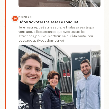
POINT
20
20
Hôtel Novotel Thalassa Le Touquet
Tel un navire posé sur le sable, le Thalassa sea & spa
vous accueille dans sa coque avec toutes les
attentions, pour vous offrir un séjour à la hauteur du
paysage qu'il vous donne à voir.