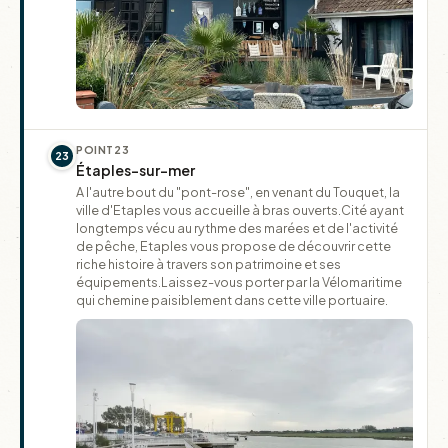
POINT
23
23
Étaples-sur-mer
A l'autre bout du "pont-rose", en venant du Touquet, la
ville d'Etaples vous accueille à bras ouverts.Cité ayant
longtemps vécu au rythme des marées et de l'activité
de pêche, Etaples vous propose de découvrir cette
riche histoire à travers son patrimoine et ses
équipements.Laissez-vous porter par la Vélomaritime
qui chemine paisiblement dans cette ville portuaire.