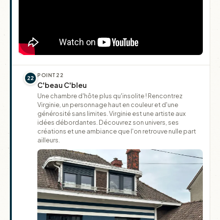
POINT
22
22
C'beau C'bleu
Une chambre d'hôte plus qu'insolite ! Rencontrez
Virginie, un personnage haut en couleur et d'une
générosité sans limites. Virginie est une artiste aux
idées débordantes. Découvrez son univers, ses
créations et une ambiance que l'on retrouve nulle part
ailleurs.