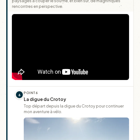
paysages à couper le souffle, et bien sûr, de magnifiques
rencontres en perspective.
POINT
6
6
La digue du Crotoy
Top départ depuis la digue du Crotoy pour continuer
mon aventure à vélo.