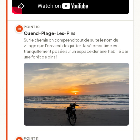
POINT
10
10
Quend-Plage-Les-Pins
Sur le chemin on comprend tout de suite le nom du
village que l'on vient de quitter : la vélomaritime est
tranquillement posée sur un espace dunaire, habillé par
une forêt de pins !
POINT
11