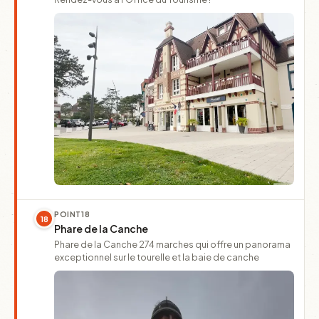
POINT
18
18
Phare de la Canche
Phare de la Canche 274 marches qui offre un panorama
exceptionnel sur le tourelle et la baie de canche