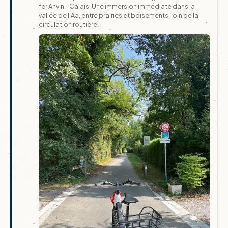
fer Anvin - Calais. Une immersion immédiate dans la
vallée de l'Aa, entre prairies et boisements, loin de la
circulation routière.