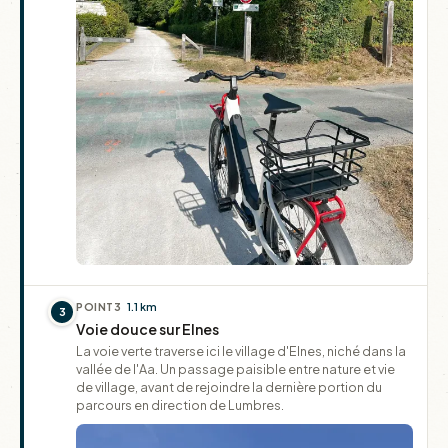
POINT
3
1.1 km
3
Voie douce sur Elnes
La voie verte traverse ici le village d'Elnes, niché dans la
vallée de l'Aa. Un passage paisible entre nature et vie
de village, avant de rejoindre la dernière portion du
parcours en direction de Lumbres.