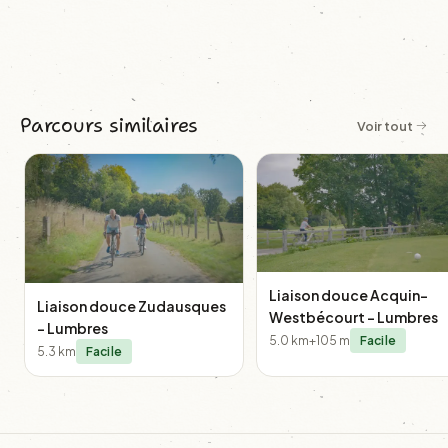
Parcours similaires
Voir tout
Liaison douce Acquin-
Liaison douce Zudausques
Westbécourt - Lumbres
- Lumbres
5.0 km
+105 m
Facile
5.3 km
Facile