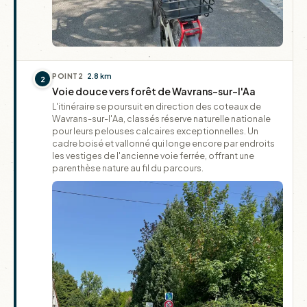
POINT
2
2.8 km
2
Voie douce vers forêt de Wavrans-sur-l'Aa
L'itinéraire se poursuit en direction des coteaux de
Wavrans-sur-l'Aa, classés réserve naturelle nationale
pour leurs pelouses calcaires exceptionnelles. Un
cadre boisé et vallonné qui longe encore par endroits
les vestiges de l'ancienne voie ferrée, offrant une
parenthèse nature au fil du parcours.