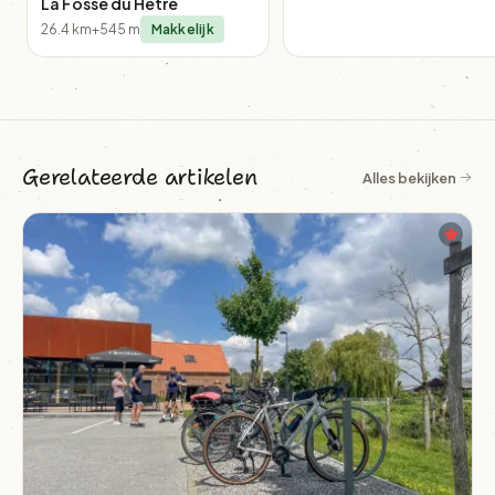
La Fosse du Hêtre
26.4 km
+545 m
Makkelijk
Gerelateerde artikelen
Alles bekijken