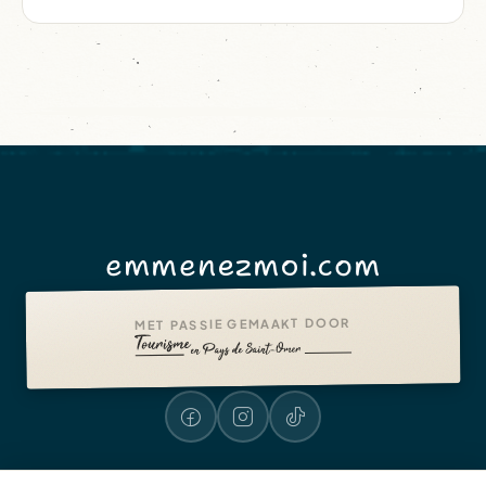
emmenezmoi.com
MET PASSIE GEMAAKT DOOR