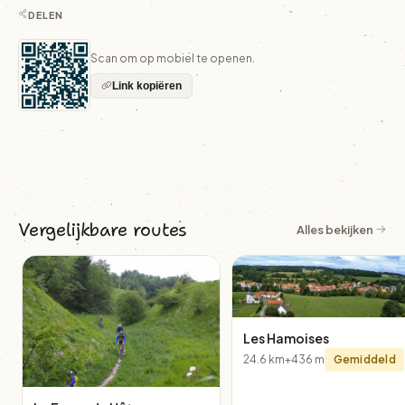
DELEN
Scan om op mobiel te openen.
Link kopiëren
Vergelijkbare routes
Alles bekijken
Les Hamoises
24.6 km
+436 m
Gemiddeld