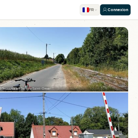
Connexion
FR
© Tourisme en Pays de Saint-Omer