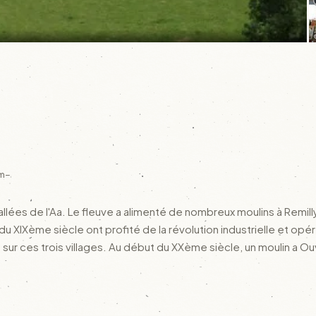
m−
 vallées de l'Aa. Le fleuve a alimenté de nombreux moulins à Remil
du XIXème siècle ont profité de la révolution industrielle et opé
 sur ces trois villages. Au début du XXème siècle, un moulin a O