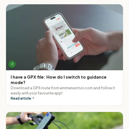
I have a GPX file: How do I switch to guidance
mode?
Download a GPX route from emmenezmoi.com and follow it
easily with your favourite app!
Read article