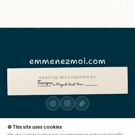
emmenezmoi.com
CRAFTED WITH PASSION BY
🍪 This site uses cookies
Legal notices
Accessibility: non-compliant
Presse
© 2026 emmenezmoi.com
We use cookies to improve your experience and analyse traffic.