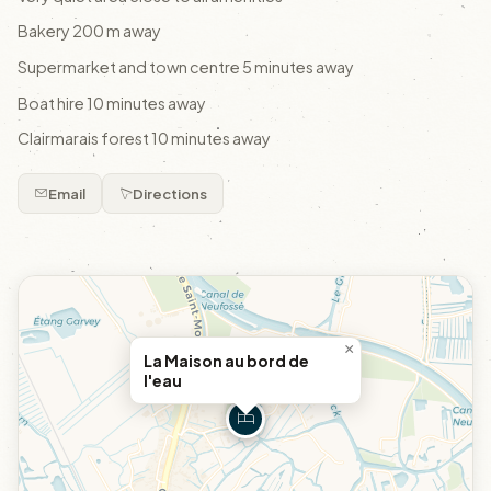
Bakery 200 m away
Supermarket and town centre 5 minutes away
Boat hire 10 minutes away
Clairmarais forest 10 minutes away
Email
Directions
×
La Maison au bord de
l'eau