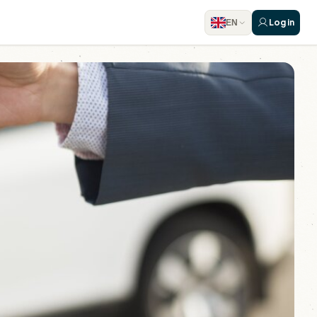
Log in
EN