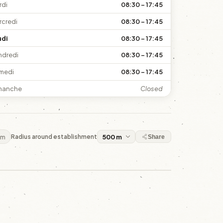
rdi
08:30 – 17:45
rcredi
08:30 – 17:45
udi
08:30 – 17:45
ndredi
08:30 – 17:45
medi
08:30 – 17:45
manche
Closed
 m
Radius around establishment
Share