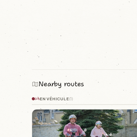
Nearby routes
EN VÉHICULE
(1)