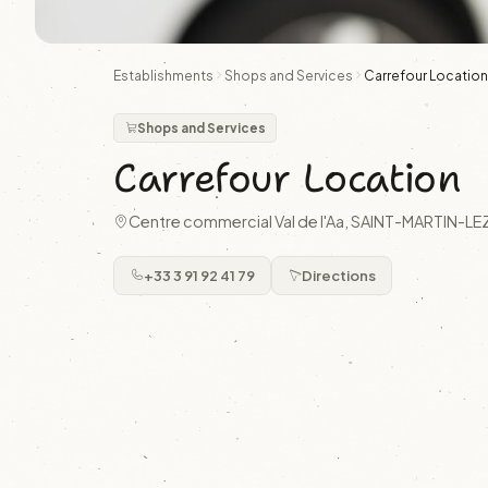
Establishments
Shops and Services
Carrefour Location
Shops and Services
Carrefour Location
Centre commercial Val de l'Aa, SAINT-MARTIN-
+33 3 91 92 41 79
Directions