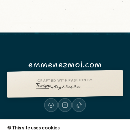
emmenezmoi.com
CRAFTED WITH PASSION BY
🍪 This site uses cookies