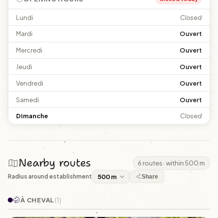
Lundi
Closed
Mardi
Ouvert
Mercredi
Ouvert
Jeudi
Ouvert
Vendredi
Ouvert
Samedi
Ouvert
Dimanche
Closed
Nearby routes
6 routes · within 500 m
Radius around establishment
Share
À CHEVAL
(1)