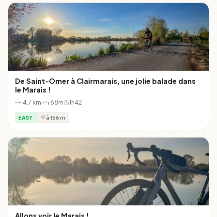
De Saint-Omer à Clairmarais, une jolie balade dans
le Marais !
14.7 km
+68m
1h42
EASY
à 156 m
Allons voir le Marais !