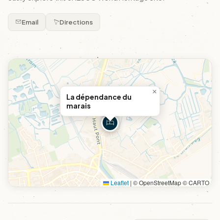
Email
Directions
×
La dépendance du
marais
Leaflet
|
© OpenStreetMap © CARTO