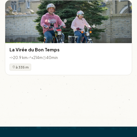
La Virée du Bon Temps
20.9 km
+214m
40min
à 335 m