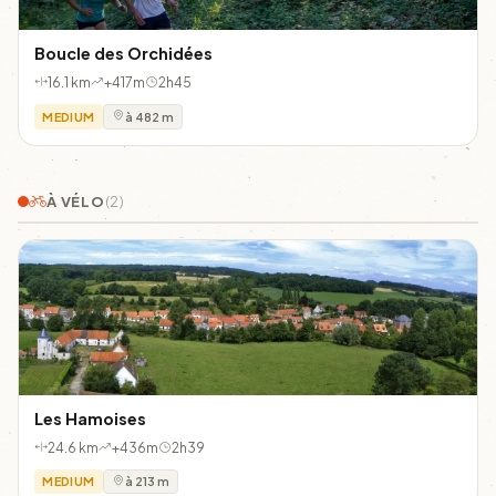
Boucle des Orchidées
16.1 km
+417m
2h45
MEDIUM
à 482 m
À VÉLO
(2)
Les Hamoises
24.6 km
+436m
2h39
MEDIUM
à 213 m