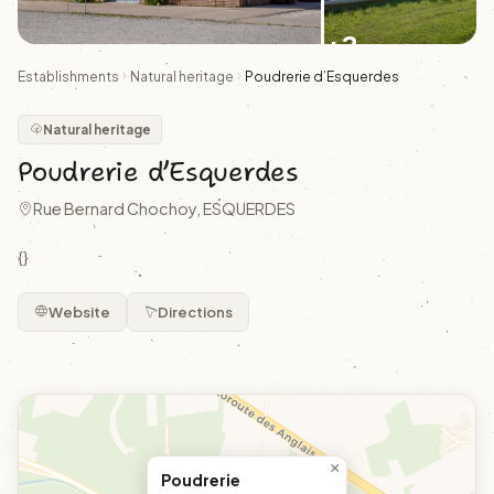
+2
Establishments
Natural heritage
Poudrerie d’Esquerdes
Natural heritage
Poudrerie d’Esquerdes
Rue Bernard Chochoy, ESQUERDES
{}
Website
Directions
×
Poudrerie