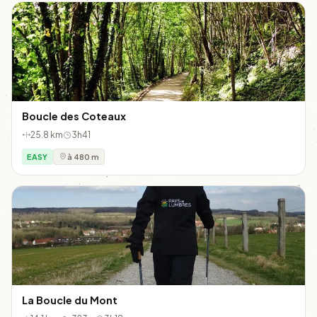
Boucle des Coteaux
25.8 km
3h41
EASY
à 480 m
La Boucle du Mont