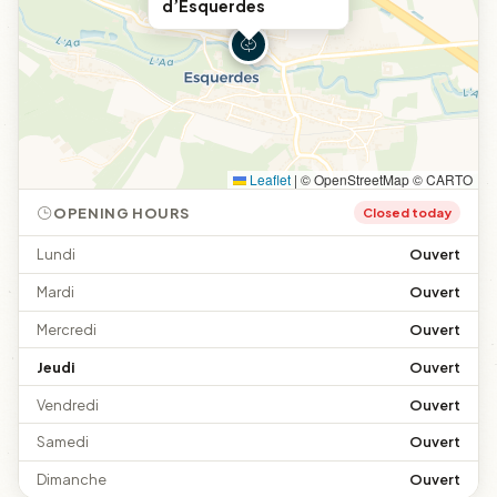
d’Esquerdes
Leaflet
|
© OpenStreetMap © CARTO
OPENING HOURS
Closed today
Lundi
Ouvert
Mardi
Ouvert
Mercredi
Ouvert
Jeudi
Ouvert
Vendredi
Ouvert
Samedi
Ouvert
Dimanche
Ouvert