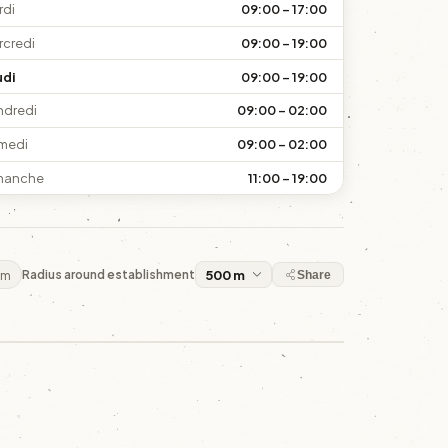
rdi
09:00 – 17:00
rcredi
09:00 – 19:00
udi
09:00 – 19:00
ndredi
09:00 – 02:00
medi
09:00 – 02:00
manche
11:00 – 19:00
 m
Radius around establishment
Share