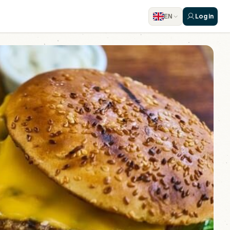
Log in
EN