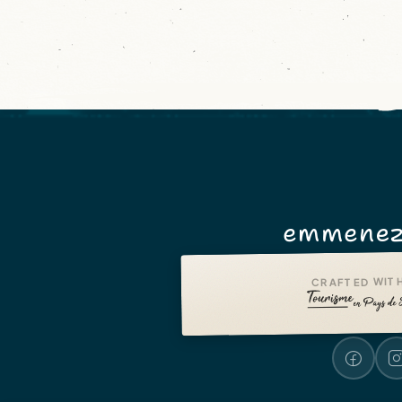
emmenez
CRAFTED WITH