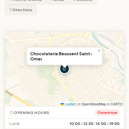
Directions
×
Chocolaterie Beussent Saint-
Omer
Leaflet
|
© OpenStreetMap © CARTO
OPENING HOURS
Closed now
Lundi
10:00 – 12:30 · 14:00 – 19:00