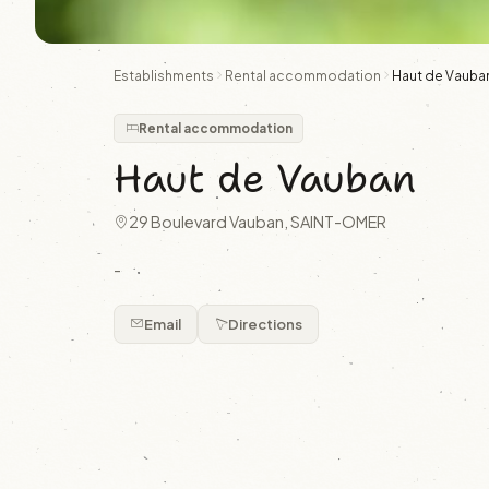
Establishments
Rental accommodation
Haut de Vauba
Rental accommodation
Haut de Vauban
29 Boulevard Vauban, SAINT-OMER
-
Email
Directions