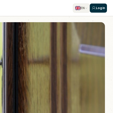
Log in
EN