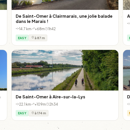
De Saint-Omer à Clairmarais, une jolie balade
A
dans le Marais !
14.7 km
+68m
1h42
EASY
à 87 m
s
De Saint-Omer à Aire-sur-la-Lys
D
22.1 km
+109m
2h34
EASY
à 174 m