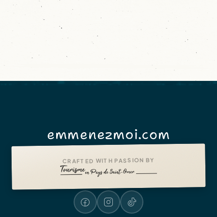
emmenezmoi.com
CRAFTED WITH PASSION BY