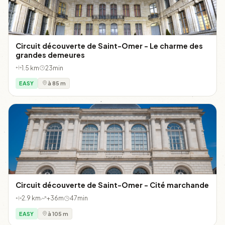
Circuit découverte de Saint-Omer - Le charme des
grandes demeures
1.5 km
23min
EASY
à 85 m
Circuit découverte de Saint-Omer - Cité marchande
2.9 km
+36m
47min
EASY
à 105 m