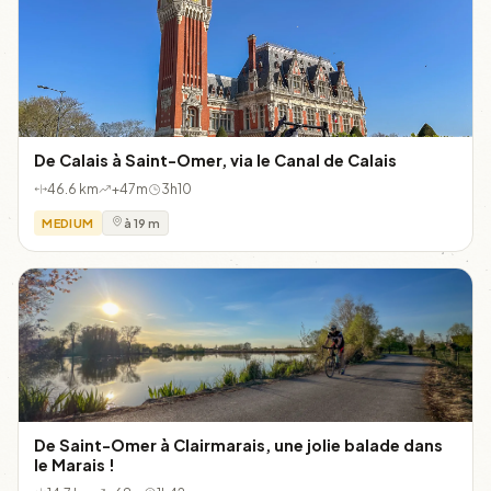
De Calais à Saint-Omer, via le Canal de Calais
46.6 km
+47m
3h10
MEDIUM
à 19 m
De Saint-Omer à Clairmarais, une jolie balade dans
le Marais !