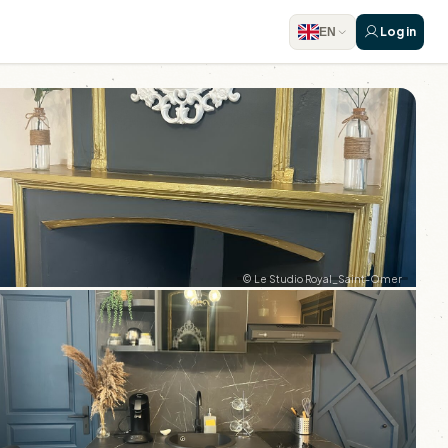
Log in
EN
© Le Studio Royal_Saint-Omer