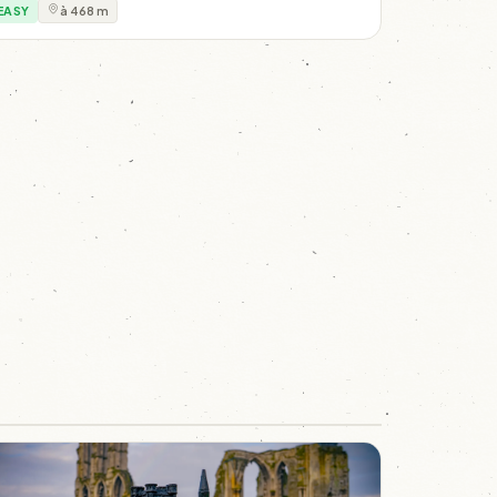
EASY
à 468 m