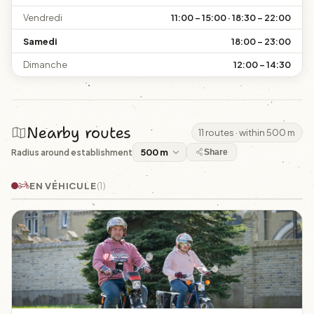
Vendredi
11:00 – 15:00 · 18:30 – 22:00
Samedi
18:00 – 23:00
Dimanche
12:00 – 14:30
Nearby routes
11 routes · within 500 m
Radius around establishment
Share
EN VÉHICULE
(1)