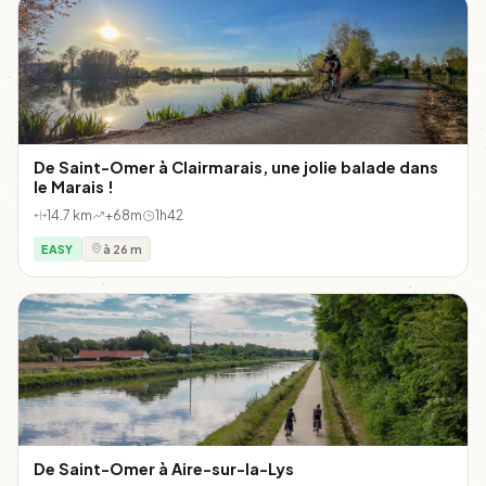
De Saint-Omer à Clairmarais, une jolie balade dans
le Marais !
14.7 km
+68m
1h42
EASY
à 26 m
De Saint-Omer à Aire-sur-la-Lys