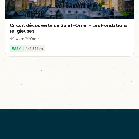
Circuit découverte de Saint-Omer - Les Fondations
religieuses
1.4 km
20min
EASY
à 379 m