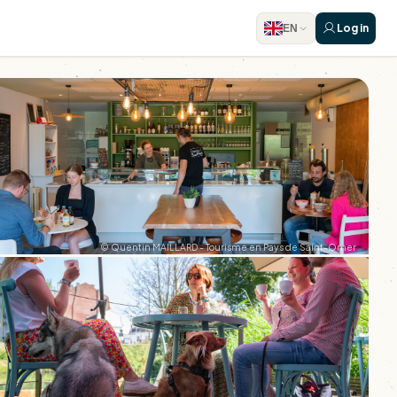
Log in
EN
© Quentin MAILLARD - Tourisme en Pays de Saint-Omer