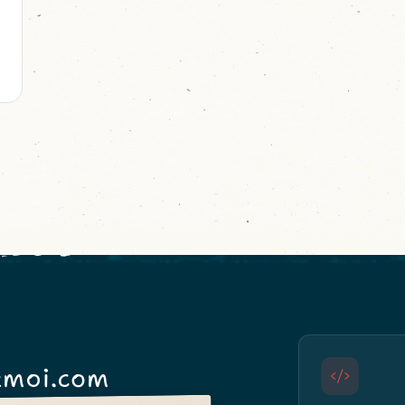
moi.com