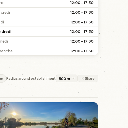
rdi
12:00 – 17:30
rcredi
12:00 – 17:30
udi
12:00 – 17:30
ndredi
12:00 – 17:30
medi
12:00 – 17:30
manche
12:00 – 17:30
 m
Radius around establishment
Share