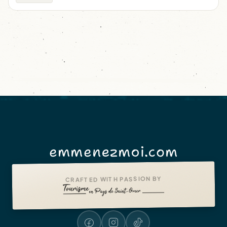
emmenezmoi.com
CRAFTED WITH PASSION BY