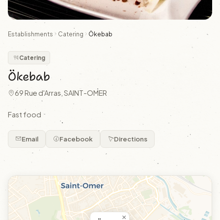
Establishments
Catering
Ökebab
Catering
Ökebab
69 Rue d'Arras, SAINT-OMER
Fast food
Email
Facebook
Directions
×