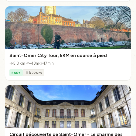
Saint-Omer City Tour, 5KM en course à pied
5.0 km
+48m
47min
EASY
à 226 m
Circuit découverte de Saint-Omer - Le charme des