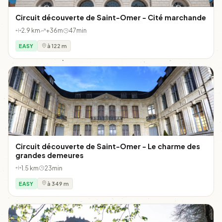
Circuit découverte de Saint-Omer - Cité marchande
2.9 km
+36m
47min
EASY
à 122 m
Circuit découverte de Saint-Omer - Le charme des
grandes demeures
1.5 km
23min
EASY
à 349 m