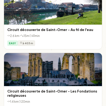
Circuit découverte de Saint-Omer - Au fil de l'eau
2.6 km
+15m
41min
EASY
à 403 m
Circuit découverte de Saint-Omer - Les Fondations
religieuses
1.4 km
20min