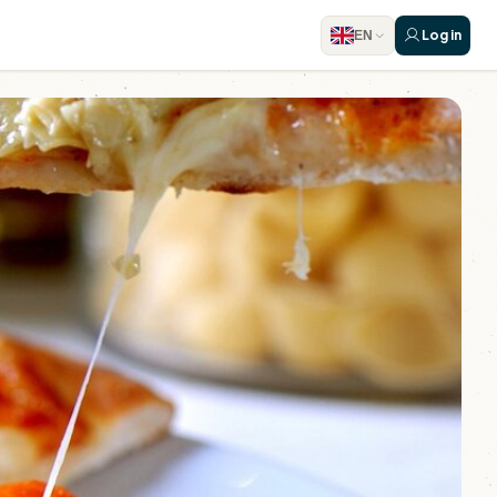
Log in
EN