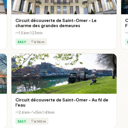
Circuit découverte de Saint-Omer - Le
C
charme des grandes demeures
F
1.5 km
23min
EASY
à 116 m
Circuit découverte de Saint-Omer - Au fil de
l'eau
2.6 km
+15m
41min
EASY
à 140 m