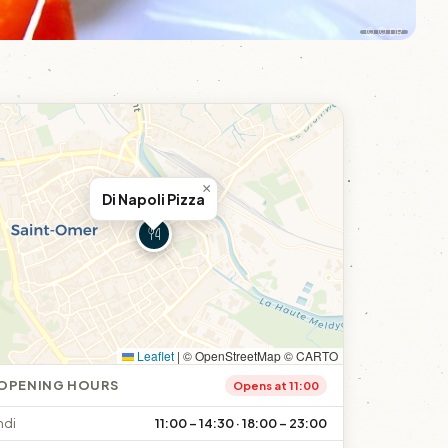
© © DR
×
Di Napoli Pizza
Leaflet
|
© OpenStreetMap © CARTO
OPENING HOURS
Opens at 11:00
ndi
11:00 – 14:30 · 18:00 – 23:00