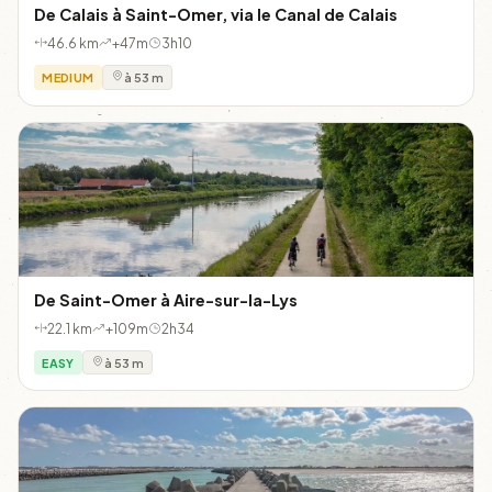
De Calais à Saint-Omer, via le Canal de Calais
46.6 km
+47m
3h10
MEDIUM
à 53 m
De Saint-Omer à Aire-sur-la-Lys
22.1 km
+109m
2h34
EASY
à 53 m