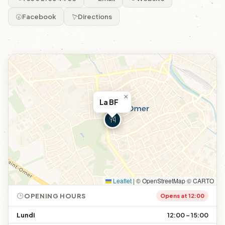
Facebook
Directions
×
La BF
Leaflet
|
© OpenStreetMap © CARTO
OPENING HOURS
Opens at 12:00
Lundi
12:00 – 15:00