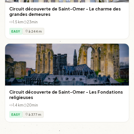
Circuit découverte de Saint-Omer - Le charme des
grandes demeures
1.5 km
23min
EASY
à 244 m
Circuit découverte de Saint-Omer - Les Fondations
religieuses
1.4 km
20min
EASY
à 377 m