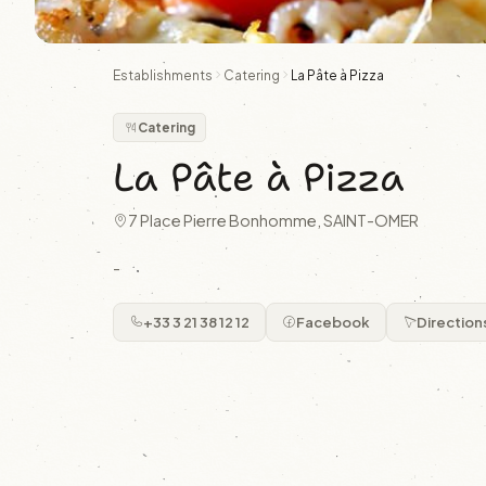
Establishments
Catering
La Pâte à Pizza
Catering
La Pâte à Pizza
7 Place Pierre Bonhomme, SAINT-OMER
-
+33 3 21 38 12 12
Facebook
Direction