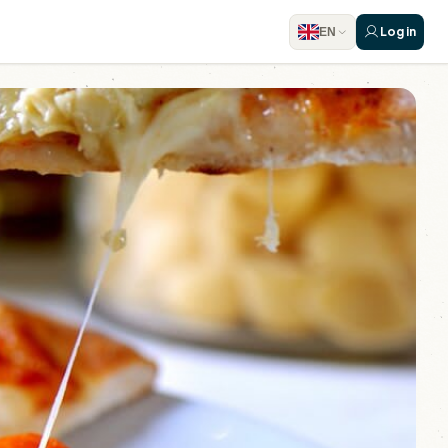
Log in
EN