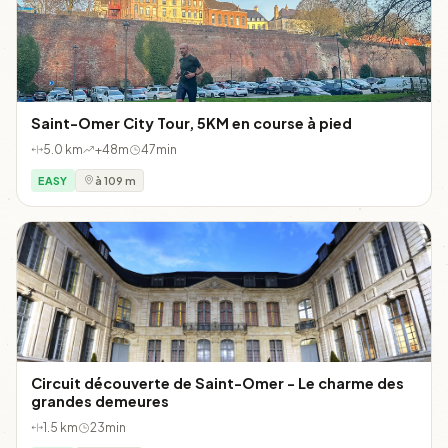
Saint-Omer City Tour, 5KM en course à pied
5.0 km
+48m
47min
EASY
à 109 m
Circuit découverte de Saint-Omer - Le charme des
grandes demeures
1.5 km
23min