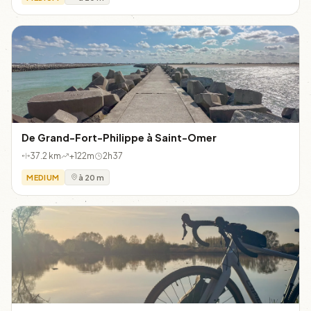
De Grand-Fort-Philippe à Saint-Omer
37.2 km
+122m
2h37
MEDIUM
à 20 m