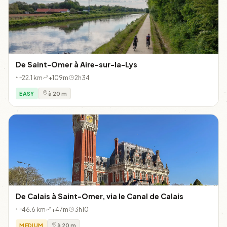
De Saint-Omer à Aire-sur-la-Lys
22.1 km
+109m
2h34
EASY
à 20 m
De Calais à Saint-Omer, via le Canal de Calais
46.6 km
+47m
3h10
MEDIUM
à 20 m