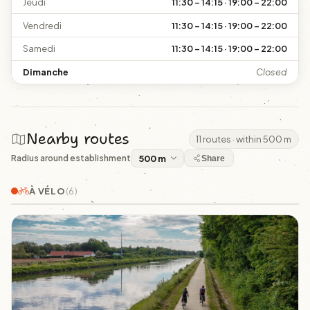
Jeudi
11:30 – 14:15 · 19:00 – 22:00
Vendredi
11:30 – 14:15 · 19:00 – 22:00
Samedi
11:30 – 14:15 · 19:00 – 22:00
Dimanche
Closed
Nearby routes
11 routes · within 500 m
Radius around establishment
Share
À VÉLO
(6)