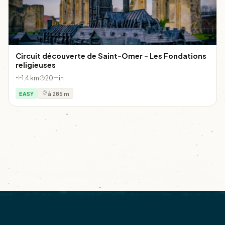
Circuit découverte de Saint-Omer - Les Fondations
religieuses
1.4 km
20min
EASY
à 285 m