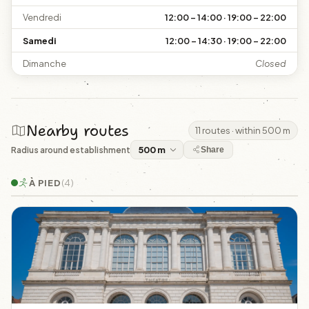
Vendredi
12:00 – 14:00 · 19:00 – 22:00
Samedi
12:00 – 14:30 · 19:00 – 22:00
Dimanche
Closed
Nearby routes
11 routes · within 500 m
Radius around establishment
Share
À PIED
(4)