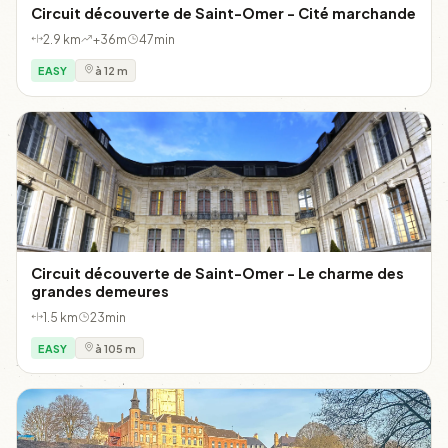
Circuit découverte de Saint-Omer - Cité marchande
2.9 km
+36m
47min
EASY
à 12 m
Circuit découverte de Saint-Omer - Le charme des
grandes demeures
1.5 km
23min
EASY
à 105 m