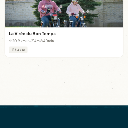
La Virée du Bon Temps
20.9 km
+214m
40min
à 47 m