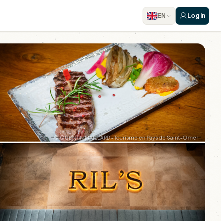
Log in
EN
© QUENTIN MAILLARD - Tourisme en Pays de Saint-Omer