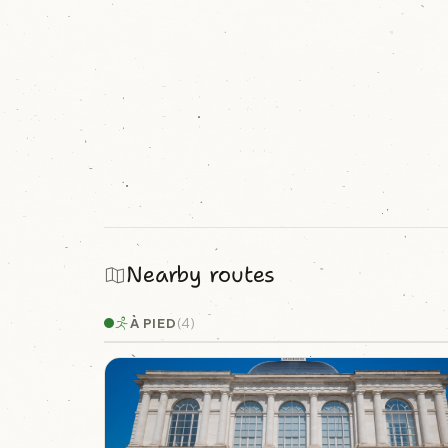
Nearby routes
À PIED
(4)