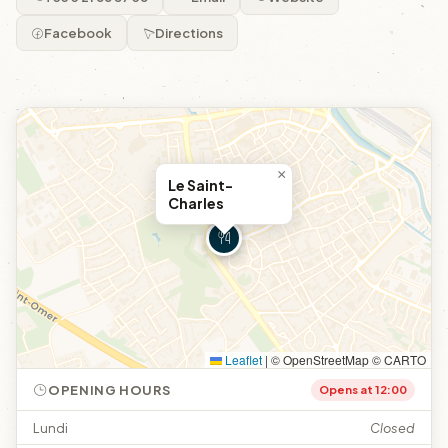
Facebook
Directions
×
Le Saint-
Charles
Leaflet
|
© OpenStreetMap © CARTO
OPENING HOURS
Opens at 12:00
Lundi
Closed