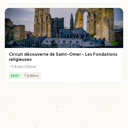
Circuit découverte de Saint-Omer - Les Fondations
religieuses
1.4 km
20min
EASY
à 195 m