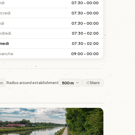
rdi
07:30 – 00:00
rcredi
07:30 – 00:00
udi
07:30 – 00:00
ndredi
07:30 – 02:00
medi
07:30 – 02:00
manche
09:00 – 00:00
 m
Radius around establishment
Share