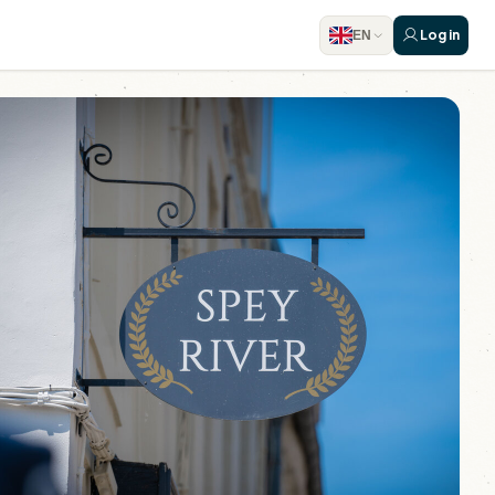
Log in
EN