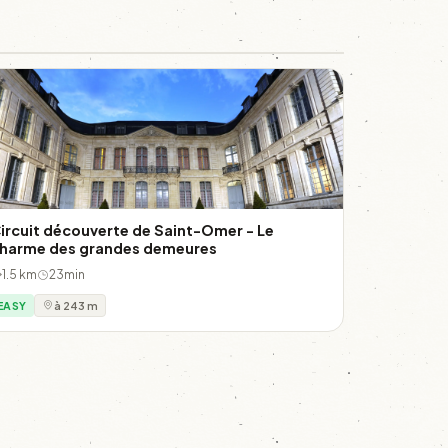
ircuit découverte de Saint-Omer - Le
harme des grandes demeures
1.5 km
23min
EASY
à 243 m