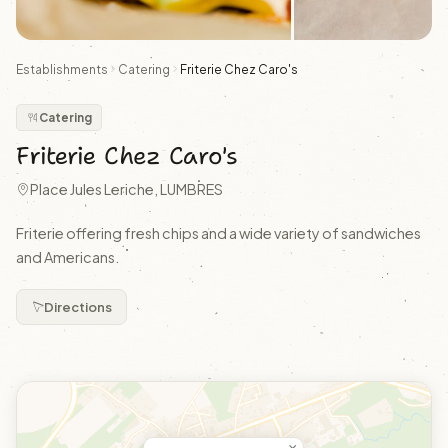
Establishments
Catering
Friterie Chez Caro's
Catering
Friterie Chez Caro's
Place Jules Leriche, LUMBRES
Friterie offering fresh chips and a wide variety of sandwiches
and Americans.
Directions